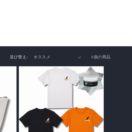
並び替え:
6個の商品