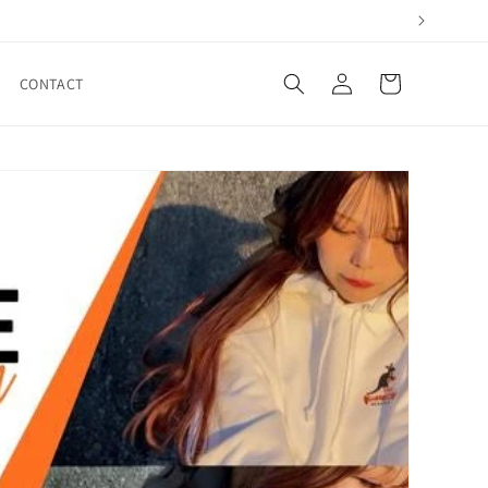
ロ
カ
グ
ー
CONTACT
イ
ト
ン