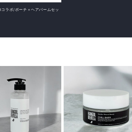
 KBコラボ/ポーチ＋ヘアバームセッ