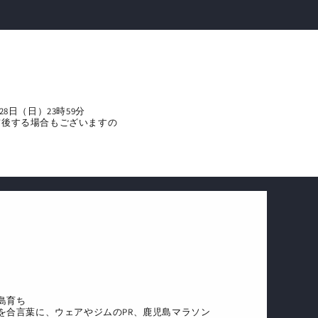
28日（日）23時59分
前後する場合もございますの
島育ち
を合言葉に、ウェアやジムのPR、鹿児島マラソン