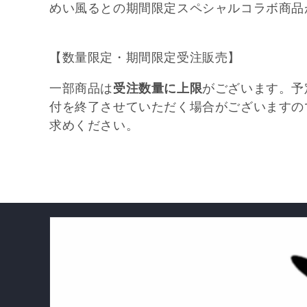
めい風る
との期間限定スペシャルコラボ商品
ン
:
【数量限定・期間限定受注販売】
一部商品は
受注数量に上限
がございます。予
付を終了させていただく場合がございますの
求めください。