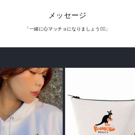
メッセージ
「一緒に心マッチョになりましょう❤️‍🔥」