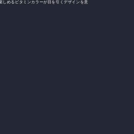
楽しめるビタミンカラーが目を引くデザインを意