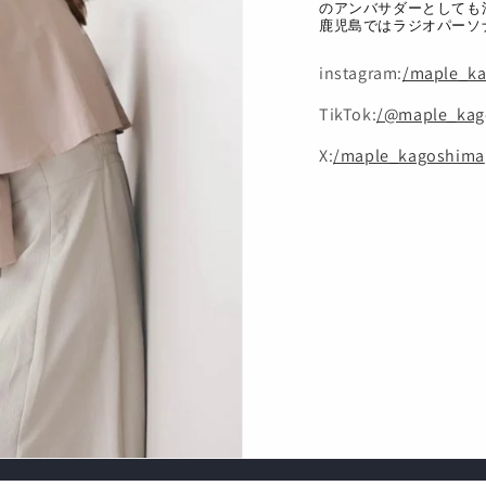
のアンバサダーとしても
鹿児島ではラジオパーソ
instagram:
/maple_k
TikTok:
/@maple_kag
X:
/maple_kagoshima