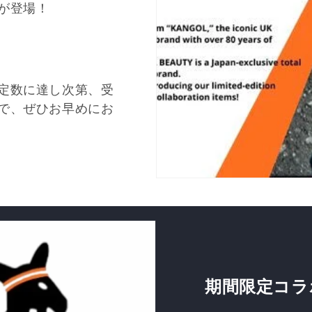
が登場！
定数に達し次第、受
で、ぜひお早めにお
期間限定コラ