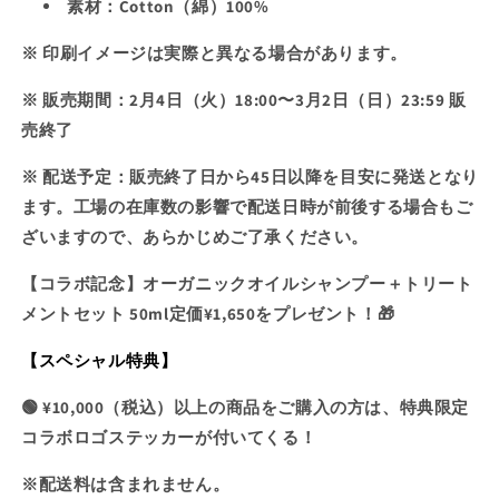
の
の
素材：Cotton（綿）100%
販
販
数
数
売
※ 印刷イメージは実際と異なる場合があります。
売
量
量
で
で
を
を
※ 販売期間：2月4日（火）18:00〜3月2日（日）23:59 販
き
減
増
き
売終了
ま
ら
や
ま
せ
す
す
せ
※
配送予定：販売終了日から45日以降を目安に発送となり
ん
ん
ます。工場の在庫数の影響で配送日時が前後する場合もご
ざいますので、あらかじめご了承ください。
【コラボ記念】
オーガニックオイルシャンプー＋トリート
メントセット 50ml定価¥1,650をプレゼント！🎁
【スペシャル特典】
🟢 ¥10,000（税込）以上の商品をご購入の方は、
特典限定
コラボロゴステッカー
が付いてくる！
※配送料は含まれません。