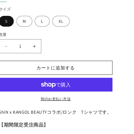
ア
ヴ
ヘ
シ
サイズ
ィ
イ
ッ
ン
S
M
L
XL
ジ
ド
テ
ー
ブ
数量
数
ー
グ
ル
量
ジ
リ
ShiN
ShiN
ー
ナ
×
×
ー
KANGOL
KANGOL
チ
ン
BEAUTY
BEAUTY
カートに追加する
ュ
コ
コ
ラ
ラ
ラ
ル
ボ/
ボ/
ロ
ロ
別のお支払い方法
ン
ン
ク゚
ク゚
ShiN x KANGOL BEAUTYコラボ/ロンク゚Tシャツです。
T
T
シ
シ
【期間限定受注商品
】
ャ
ャ