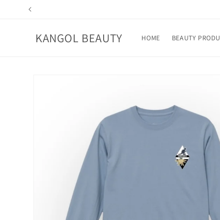
コンテ
ンツに
進む
KANGOL BEAUTY
HOME
BEAUTY PRODU
商品情
報にス
キップ