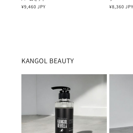
通
¥9,460 JPY
通
¥8,360 JP
常
常
価
価
格
格
KANGOL BEAUTY