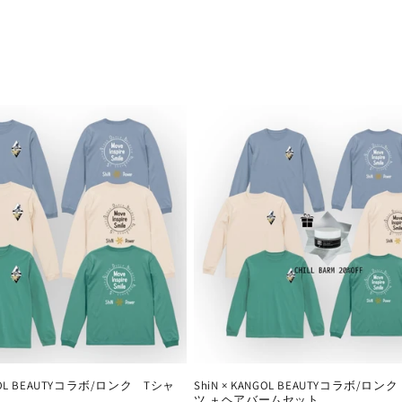
NGOL BEAUTYコラボ/ロンク゚Tシャ
ShiN × KANGOL BEAUTYコラボ/ロン
ツ ＋ヘアバームセット