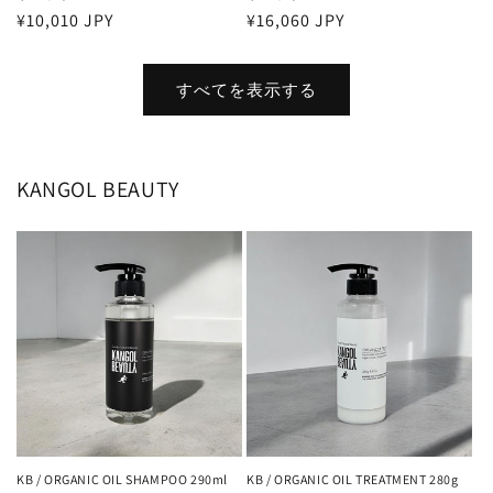
通
¥10,010 JPY
通
¥16,060 JPY
常
常
価
価
すべてを表示する
格
格
KANGOL BEAUTY
KB / ORGANIC OIL SHAMPOO 290ml
KB / ORGANIC OIL TREATMENT 280g